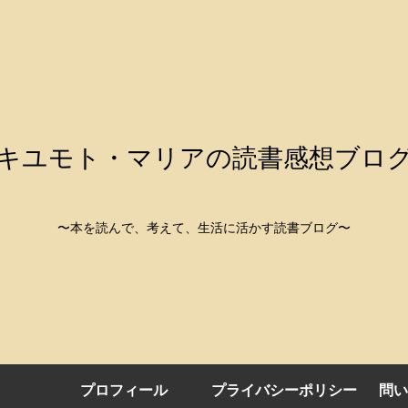
キユモト・マリアの読書感想ブロ
〜本を読んで、考えて、生活に活かす読書ブログ〜
プロフィール
プライバシーポリシー
問い