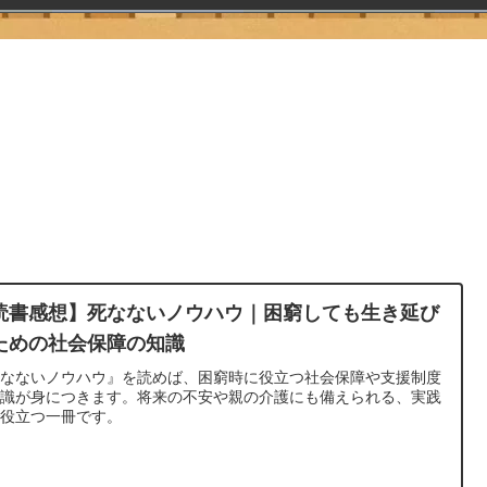
読書感想】死なないノウハウ｜困窮しても生き延び
ための社会保障の知識
死なないノウハウ』を読めば、困窮時に役立つ社会保障や支援制度
知識が身につきます。将来の不安や親の介護にも備えられる、実践
で役立つ一冊です。