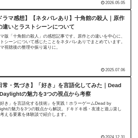
2026.05.05
ドラマ感想】【ネタバレあり】十角館の殺人｜原作
の違いとラストシーンについて
ラマ版「十角館の殺人」の感想記事です。原作との違いを中心に、
ストシーンについて感じたことをネタバレありでまとめています。
ラマ視聴後の整理や振り返りに。
2025.07.06
日常・気づき】「好き」を言語化してみた｜Dead
 Daylightの魅力を3つの視点から考察
好き」を言語化する技術』を実践！ホラーゲームDead by
ylightの魅力を3つの観点から解説。ドキドキ感・友達と遊ぶ楽し
・考える要素を体験談で紹介します。
2024.12.31