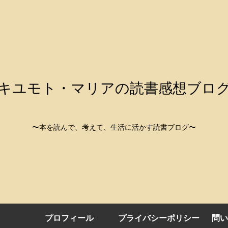
キユモト・マリアの読書感想ブロ
〜本を読んで、考えて、生活に活かす読書ブログ〜
プロフィール
プライバシーポリシー
問い