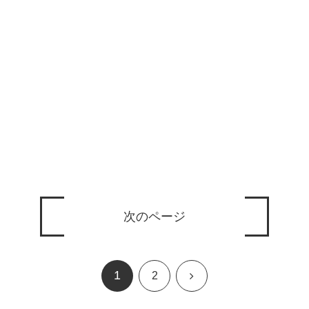
次のページ
1
次
2
へ