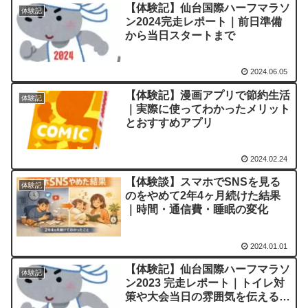
【体験記】仙台国際ハーフマラソ
体験記
ン2024完走レポート｜前日準備
から当日スタートまで
2024.06.05
【体験記】漫画アプリで節約生活
体験記
｜実際に使ってわかったメリット
とおすすめアプリ
2024.02.24
【体験談】スマホでSNSを見る
体験記
のをやめて2年4ヶ月続けた結果
｜時間・通信費・睡眠の変化
2024.01.01
【体験記】仙台国際ハーフマラソ
体験記
ン2023 完走レポート｜トイレ対
策や大会当日の雰囲気を伝える体