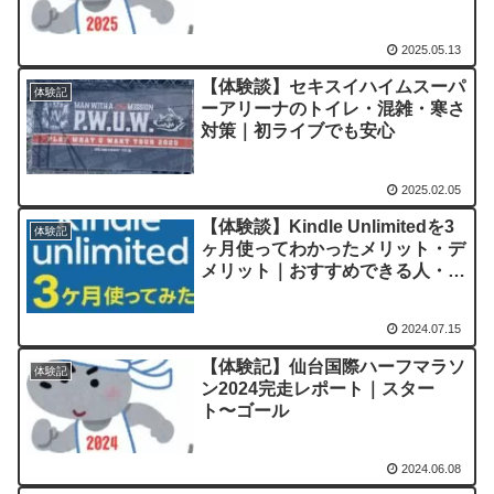
2025.05.13
【体験談】セキスイハイムスーパ
体験記
ーアリーナのトイレ・混雑・寒さ
対策｜初ライブでも安心
2025.02.05
【体験談】Kindle Unlimitedを3
体験記
ヶ月使ってわかったメリット・デ
メリット｜おすすめできる人・で
きない人
2024.07.15
【体験記】仙台国際ハーフマラソ
体験記
ン2024完走レポート｜スター
ト〜ゴール
2024.06.08