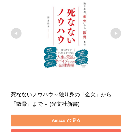
死なないノウハウ～独り身の「金欠」から
「散骨」まで～ (光文社新書)
Amazonで見る