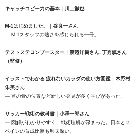
キャッチコピー力の基本｜川上徹也
M-1はじめました。｜谷良一さん
— M-1スタッフの熱さを感じられる一冊。
テストステロンブースター｜渡邉洋樹さん, 丁秀鎮さん
（監修）
イラストでわかる 疲れないカラダの使い方図鑑｜木野村
朱美
さん
— 首の骨の位置など新しい発見が多く学びがあった。
サッカー戦術の教科書｜小澤一郎さん
— 図解がわかりやすく、戦術理解が深まった。日本とス
ペインの育成比較も興味深い。