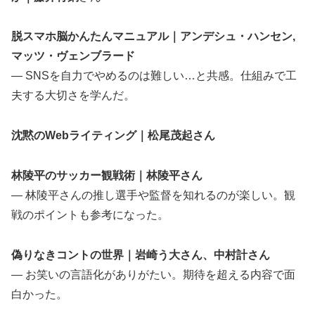
脱スマホ脳かんたんマニュアル｜アンデシュ・ハンセン,
マッツ・ヴェンブラード
— SNSを自力でやめるのは難しい…と共感。仕組みで工
夫する大切さを学んだ。
沈黙のWebライティング｜松尾茂起さん
林陵平のサッカー観戦術｜林陵平さん
— 林陵平さんの推し選手や監督を知れるのが楽しい。観
戦のポイントも参考になった。
偽りなきコントの世界｜岩崎う大さん、中村計さん
— お笑いの言語化がありがたい。期待を超える内容で面
白かった。