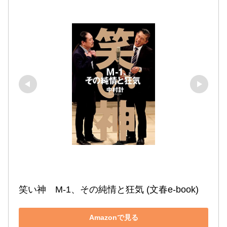
笑い神　M-1、その純情と狂気 (文春e-book)
Amazonで見る