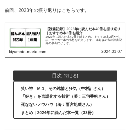
前回、2023年の振り返りはこちらです。
【読書記録】2023年に読んだ本40冊を振り返り
｜おすすめ本3冊も紹介
2023年に読んだ本40冊を総まとめ。 おすすめ本3選や小
説・サッカー本の感想を紹介します。 本好きの方の読書記
録の参考にどうぞ。
2024.01.07
kiyumoto-maria.com
目次
笑い神 M-1、その純情と狂気（中村計さん）
「好き」を言語化する技術（著：三宅香帆さん）
死なないノウハウ（著：雨宮処凛さん）
まとめ｜2024年に読んだ本一覧（33冊）