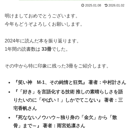
2025.01.08
2026.01.02
明けましておめでとうございます。
今年もどうぞよろしくお願いします。
2024年に読んだ本を振り返ります。
1年間の読書数は
33冊
でした。
その中から特に印象に残った3冊をご紹介します。
『笑い神 M-1、その純情と狂気』 著者：中村計さん
『「好き」を言語化する技術 推しの素晴らしさを語
りたいのに「やばい！」しかでてこない』 著者：三
宅香帆さん
『死なないノウハウ～独り身の「金欠」から「散
骨」まで～』 著者：雨宮処凛さん