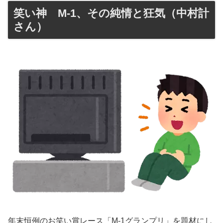
笑い神 M-1、その純情と狂気（中村計
さん）
年末恒例のお笑い賞レース「M-1グランプリ」を題材にし