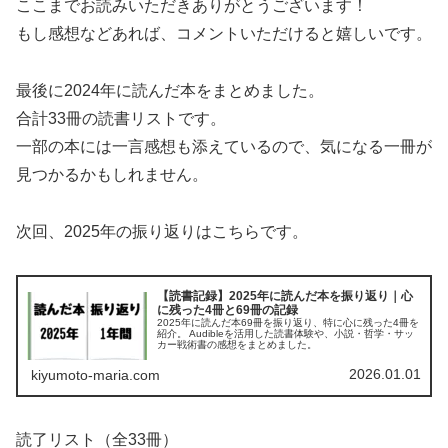
ここまでお読みいただきありがとうございます！
もし感想などあれば、コメントいただけると嬉しいです。
最後に2024年に読んだ本をまとめました。
合計33冊の読書リストです。
一部の本には一言感想も添えているので、気になる一冊が
見つかるかもしれません。
次回、2025年の振り返りはこちらです。
【読書記録】2025年に読んだ本を振り返り｜心
に残った4冊と69冊の記録
2025年に読んだ本69冊を振り返り、特に心に残った4冊を
紹介。 Audibleを活用した読書体験や、小説・哲学・サッ
カー戦術書の感想をまとめました。
2026.01.01
kiyumoto-maria.com
読了リスト（全33冊）