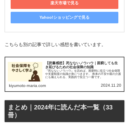
楽天市場で見る
Yahoo!ショッピングで見る
こちらも別の記事で詳しい感想を書いています。
【読書感想】死なないノウハウ｜困窮しても生
き延びるための社会保障の知識
『死なないノウハウ』を読めば、困窮時に役立つ社会保障
や支援制度の知識が身につきます。 将来の不安や親の介護
にも備えられる、実践的で役立つ一冊です。
2024.11.20
kiyumoto-maria.com
まとめ｜2024年に読んだ本一覧（33
冊）