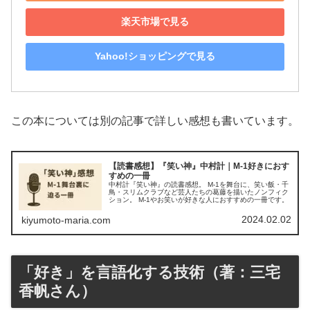
楽天市場で見る
Yahoo!ショッピングで見る
この本については別の記事で詳しい感想も書いています。
【読書感想】『笑い神』中村計｜M-1好きにおす
すめの一冊
中村計『笑い神』の読書感想。 M-1を舞台に、笑い飯・千
鳥・スリムクラブなど芸人たちの葛藤を描いたノンフィク
ション。 M-1やお笑いが好きな人におすすめの一冊です。
2024.02.02
kiyumoto-maria.com
「好き」を言語化する技術（著：三宅
香帆さん）