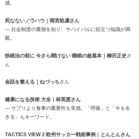
感。
死なないノウハウ｜雨宮処凛さん
— 社会制度の裏側を知り、サバイバルに役立つ知識が満
載。
快眠法の前に 今さら聞けない 睡眠の超基本｜柳沢正史
さ
ん
会話を整える｜ねづっち
さん
健康になる技術 大全｜林英恵さん
— サプリより食事の重要性を実感。「呼吸」と「今を生
きる」もキーワード。
TACTICS VIEW 2 欧州サッカー戦術事例｜とんとんさん