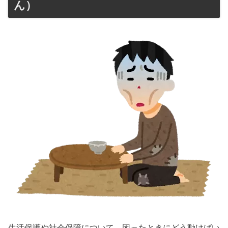
ん）
生活保護や社会保障について、困ったときにどう動けばい