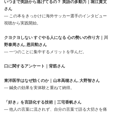
いつまで英語から逃げてるの？ 英語の多動力｜堀江貴文
さん
— この本をきっかけに海外サッカー選手のインタビュー
視聴から実践開始。
クヨクヨしない すぐやる人になる 心の勢いの作り方｜川
野泰周さん, 恩田勲さん
— 一つのことに集中するメリットを学んだ。
口に関するアンケート｜背筋さん
東洋医学はなぜ効くのか｜山本高穂さん, 大野智さん
— 鍼灸の効果を実体験と重ねて納得。
「好き」を言語化する技術｜三宅香帆さん
— 他人の言葉に流されず、自分の言葉で語る大切さを痛