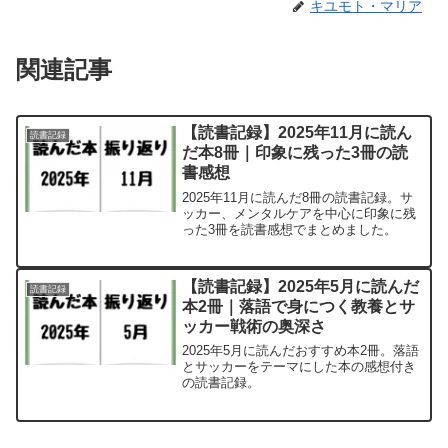
キユモト・マリア
関連記事
【読書記録】2025年11月に読ん
読書記録
だ本8冊｜印象に残った3冊の読
書感想
2025年11月に読んだ8冊の読書記録。サ
ッカー、メンタルケアを中心に印象に残
った3冊を読書感想でまとめました。
【読書記録】2025年5月に読んだ
読書記録
本2冊｜落語で身につく教養とサ
ッカー戦術の奥深さ
2025年5月に読んだおすすめ本2冊。落語
とサッカーをテーマにした本の感想付き
の読書記録。