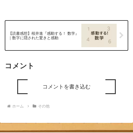
【読書感想】桜井進『感動する！ 数学』
｜数字に隠された驚きと感動
コメント
コメントを書き込む
ホーム
その他