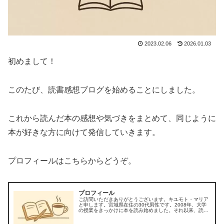
2023.02.06
2026.01.03
初めまして！
このたび、読書感想ブログを始めることにしました。
これから読んだ本の感想や気づきをまとめて、同じように
本が好きな方に向けて発信していきます。
プロフィールはこちらからどうぞ。
プロフィール
ご訪問いただきありがとうございます。キユモト・マリア
と申します。宮城県在住の30代男性です。2008年、大学
の授業をきっかけに本を読み始めました。それ以来、読書
は私のライフワークとなり、現在はKindleやiPadを使い分
けながら、月に4冊...