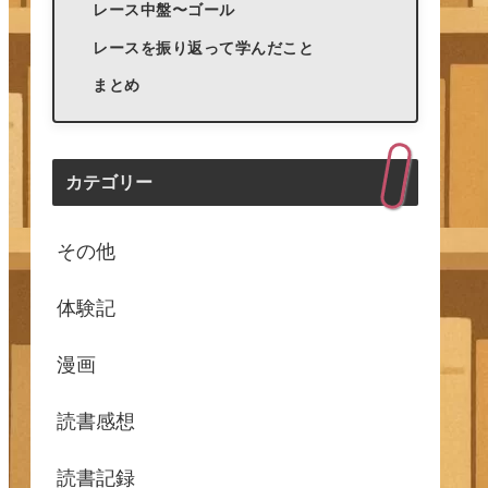
レース中盤〜ゴール
レースを振り返って学んだこと
まとめ
カテゴリー
その他
体験記
漫画
読書感想
読書記録