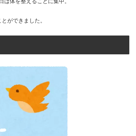
日は体を整えることに集中。
ことができました。