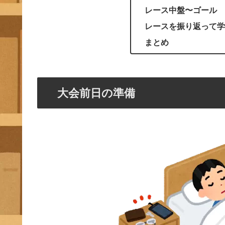
レース中盤〜ゴール
レースを振り返って学
まとめ
大会前日の準備