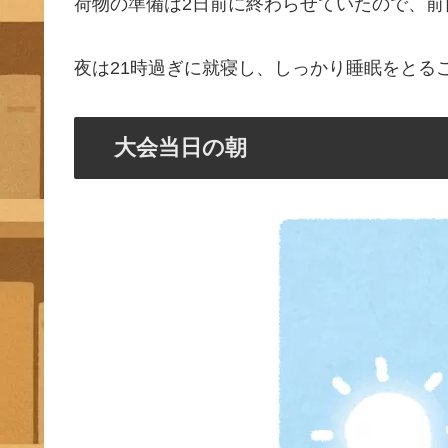
荷物の準備は2日前に終わらせていたので、前
夜は21時過ぎに就寝し、しっかり睡眠をとる
大会当日の朝