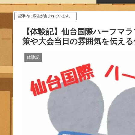
記事内に広告が含まれています。
【体験記】仙台国際ハーフマラソ
策や大会当日の雰囲気を伝える
体験記