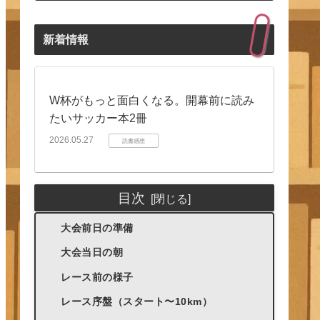
新着情報
W杯がもっと面白くなる。開幕前に読み
たいサッカー本2冊
2026.05.27
読書感想
目次
大会前日の準備
大会当日の朝
レース前の様子
レース序盤（スタート〜10km）