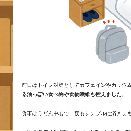
前日はトイレ対策として
カフェインやカリウ
る油っぽい食べ物や食物繊維も控えました。
食事はうどん中心で、夜もシンプルに済ませ