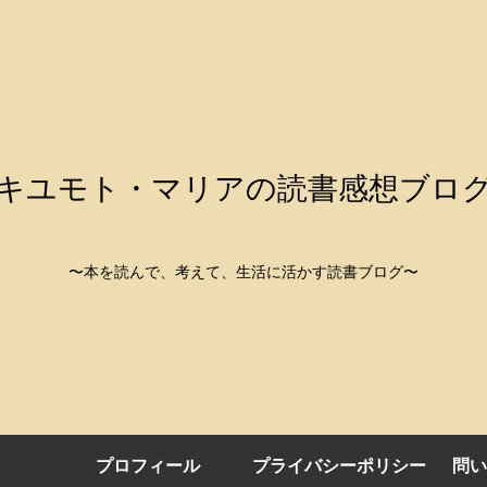
キユモト・マリアの読書感想ブロ
〜本を読んで、考えて、生活に活かす読書ブログ〜
プロフィール
プライバシーポリシー
問い