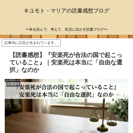
キユモト・マリアの読書感想ブログ
〜本を読んで、考えて、生活に活かす読書ブログ〜
記事内に広告が含まれています。
【読書感想】『安楽死が合法の国で起こっ
ていること』｜安楽死は本当に「自由な選
択」なのか
読書感想