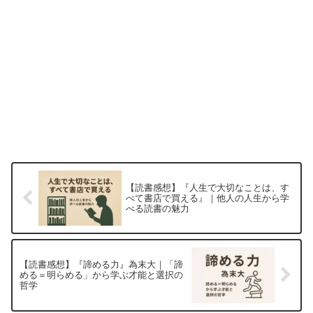
【読書感想】『人生で大切なことは、す
べて書店で買える』｜他人の人生から学
べる読書の魅力
【読書感想】『諦める力』為末大｜「諦
める＝明らめる」から学ぶ才能と選択の
哲学