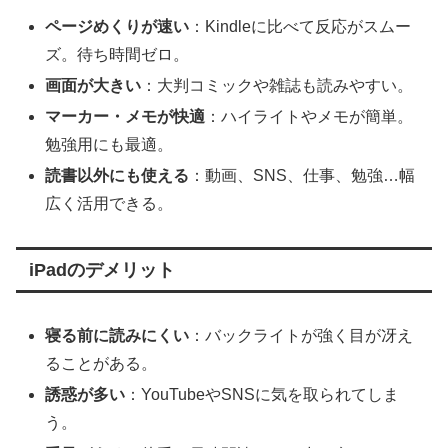
ページめくりが速い
：Kindleに比べて反応がスムー
ズ。待ち時間ゼロ。
画面が大きい
：大判コミックや雑誌も読みやすい。
マーカー・メモが快適
：ハイライトやメモが簡単。
勉強用にも最適。
読書以外にも使える
：動画、SNS、仕事、勉強…幅
広く活用できる。
iPadのデメリット
寝る前に読みにくい
：バックライトが強く目が冴え
ることがある。
誘惑が多い
：YouTubeやSNSに気を取られてしま
う。