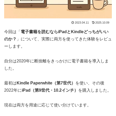
2023.04.11
2025.10.09
今回は「
電子書籍を読むならiPadとKindleどっちがいい
のか？
」について、実際に両方を使ってきた体験をレビュ
ーします。
自分は2020年に断捨離をきっかけに電子書籍を導入しま
した。
最初は
Kindle Paperwhite（第7世代）
を使い、その後
2022年に
iPad（第9世代・10.2インチ）
を購入しました。
現在は両方を用途に応じて使い分けています。