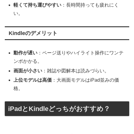
軽くて持ち運びやすい
：長時間持っても疲れにく
い。
Kindleのデメリット
動作が遅い
：ページ送りやハイライト操作にワンテ
ンポかかる。
画面が小さい
：雑誌や図解本は読みづらい。
上位モデルは高価
：大画面モデルはiPad並みの価
格。
iPadとKindleどっちがおすすめ？